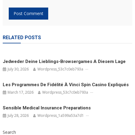
RELATED POSTS
Jedweder Deine Lieblings-Browsergames A Diesem Lage
July 30, 2026
Wordpress_53c7c0eb793a
Les Programmes De Fidélité À Vinci Spin Casino Expliqués
March 17, 2026
Wordpress_53c7c0eb793a
Sensible Medical Insurance Preparations
July 28, 2026
Wordpress_1a599a53a7d1
Search