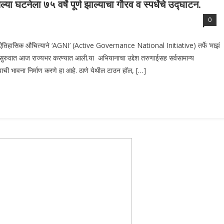
या घटनेला ७५ वर्षे पूर्ण झाल्याचा गौरव व स्पर्धेचे उद्घाटन.
0
्याच्या ऐतिहासिक औचित्याने ‘AGNI’ (Active Governance National Initiative) तर्फे ‘माझं
 सुरुवात आज राज्यभर करण्यात आली.या अभियानाचा उद्देश तरुणाईसह सर्वसामान्य
वाची भावना निर्माण करणे हा आहे. ठाणे येथील टाउन हॉल, […]