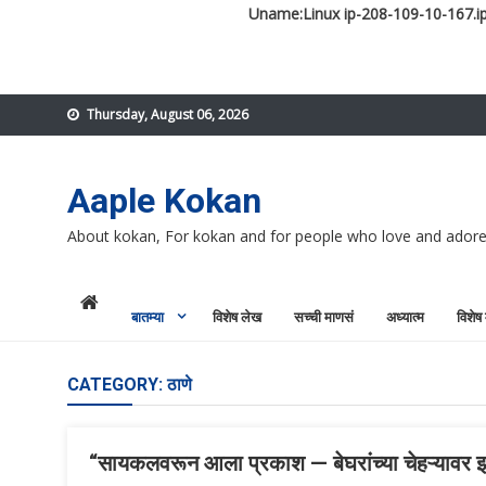
Uname:Linux ip-208-109-10-167.ip
Skip
Thursday, August 06, 2026
to
content
Aaple Kokan
About kokan, For kokan and for people who love and ador
बातम्या
विशेष लेख
सच्ची माणसं
अध्यात्म
विशेष
CATEGORY:
ठाणे
“सायकलवरून आला प्रकाश — बेघरांच्या चेहऱ्यावर