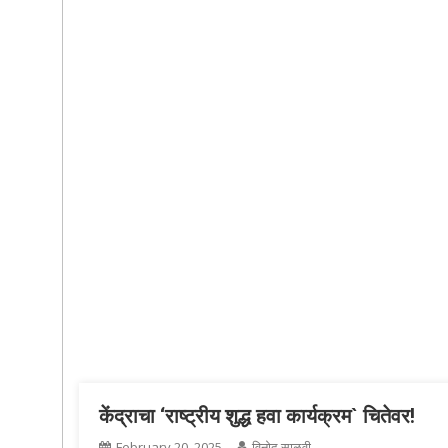
केंद्राचा ‘राष्ट्रीय शुद्ध हवा कार्यक्रम` चितेवर!
February 20, 2025
विनोद साळवी