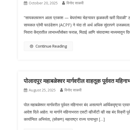
October 20, 2025
विनोद साळवी
“सायकलवरून आला प्रकाश — बेघरांच्या चेहऱ्यावर झळकली खरी दिवाळी” ठ
सायकल प्रेमी फाउंडेशन (ACPF) ने यंदा तो अर्थ अधिक सुंदरपणे उजळवला.
निवारा केंद्रातील लाभार्थ्यांसोबत फराळ, मिठाई आणि संवादाच्या माध्यमातून 
Continue Reading
पोलादपूर महाबळेश्वर मार्गवरील वाहतूक पूर्ववत महिना
August 25, 2025
विनोद साळवी
पोल महाबळेश्वर मार्गावरील पूर्ववत महिनाभर बंद असल्याने आर्थिकदृष्ट्या प्रवास
आदेश दिले आहेत. या मार्गाने महिनाभरात एसटी व्हीजीटी व्ही सह बंद विक्री पू
कार्यान्वित अभियंता, (कोकण) महाराष्ट्र राज्य पायाभूत […]