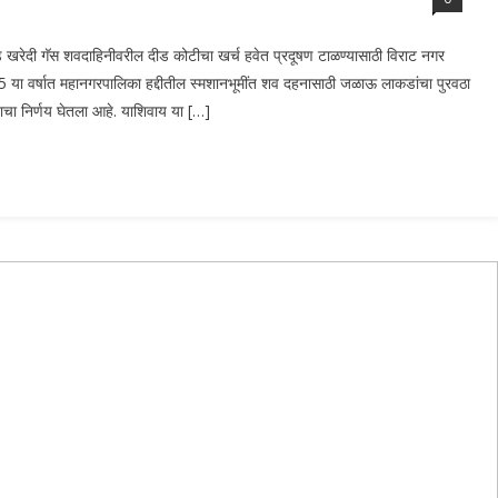
खरेदी गॅस शवदाहिनीवरील दीड कोटीचा खर्च हवेत प्रदूषण टाळण्यासाठी विराट नगर
 या वर्षात महानगरपालिका हद्दीतील स्मशानभूमींत शव दहनासाठी जळाऊ लाकडांचा पुरवठा
चा निर्णय घेतला आहे. याशिवाय या […]