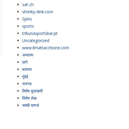
sat-ch
shrinky-dink.com
Spins
sports
tribunasportsbar.pt
Uncategorized
www.ilmattacchione.com
अध्यात्म
ठाणे
बातम्या
मुंबई
रायगड
विशेष मुलाखती
विशेष लेख
सच्ची माणसं