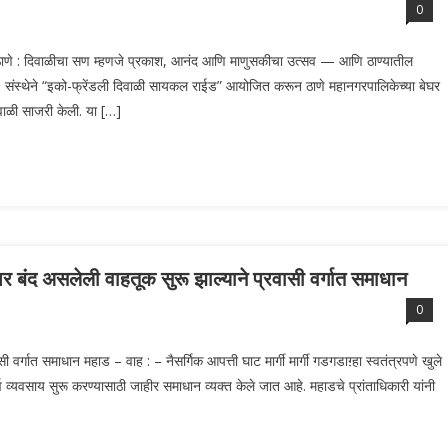
0
ाणे : दिवाळीचा सण म्हणजे प्रकाश, आनंद आणि माणुसकीचा उत्सव — आणि ठाण्यातील
 संस्थेने “इको-फ्रेंडली दिवाळी सायकल राईड” आयोजित करून ठाणे महानगरपालिकेच्या बेघर
दिवाळी साजरी केली. या […]
भर बंद असलेली वाहतूक सुरू झाल्याने प्रवासी वर्गात समाधान
0
ी वर्गात समाधान महाड – वाह : – नैसर्गिक आपत्ती घाट मार्गी मार्गी गडगडाग़्हा स्वतंत्रपणे खुले
र्व व्यवसाय सुरू करण्यासाठी जाहीर समाधान व्यक्त केले जात आहे. महाडचे प्रांताधिकारी यांनी