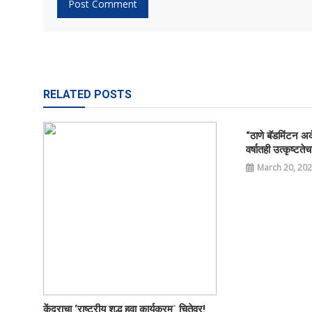
RELATED POSTS
“ठाणे बॅडमिंटन अक
वर्षातही उत्कृष्टतेच
March 20, 20
केंद्राचा ‘राष्ट्रीय शुद्ध हवा कार्यक्रम` चितेवर!