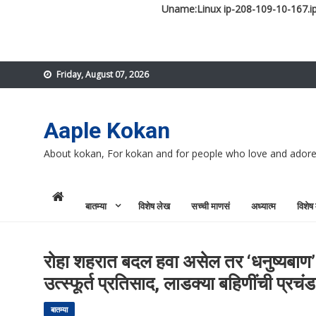
Uname:Linux ip-208-109-10-167.ip
Skip
Friday, August 07, 2026
to
content
Aaple Kokan
About kokan, For kokan and for people who love and ador
बातम्या
विशेष लेख
सच्ची माणसं
अध्यात्म
विशेष
रोहा शहरात बदल हवा असेल तर ‘धनुष्यबाण’ नि
उत्स्फूर्त प्रतिसाद, लाडक्या बहिणींची प्रचंड 
बातम्या