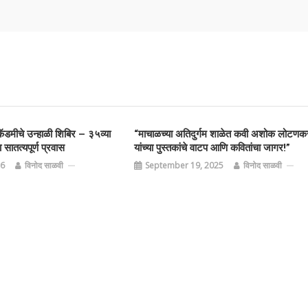
ॅडमीचे उन्हाळी शिबिर – ३५व्या
“माचाळच्या अतिदुर्गम शाळेत कवी अशोक लोटणक
ा सातत्यपूर्ण प्रवास
यांच्या पुस्तकांचे वाटप आणि कवितांचा जागर!”
26
विनोद साळवी
September 19, 2025
विनोद साळवी