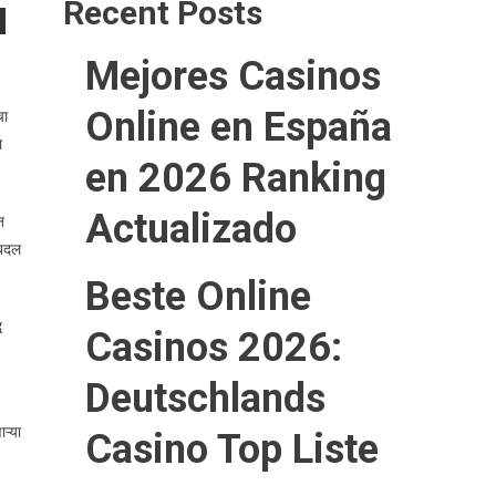
Recent Posts
Mejores Casinos
Online en España
चा
ा
en 2026 Ranking
Actualizado
न
 बदल
Beste Online
ध
Casinos 2026:
Deutschlands
ऱ्या
Casino Top Liste