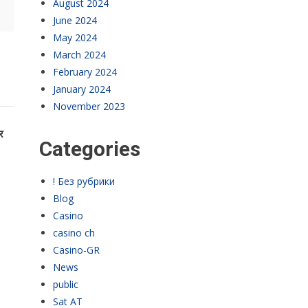
August 2024
June 2024
May 2024
March 2024
February 2024
January 2024
November 2023
र
Categories
! Без рубрики
Blog
Casino
casino ch
Casino-GR
News
public
Sat AT