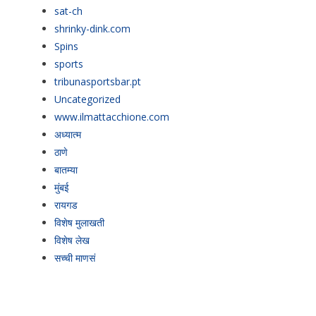
sat-ch
shrinky-dink.com
Spins
sports
tribunasportsbar.pt
Uncategorized
www.ilmattacchione.com
अध्यात्म
ठाणे
बातम्या
मुंबई
रायगड
विशेष मुलाखती
विशेष लेख
सच्ची माणसं