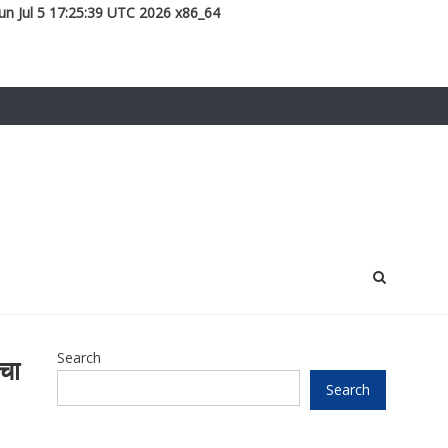
un Jul 5 17:25:39 UTC 2026 x86_64
Search
ंचा
Search