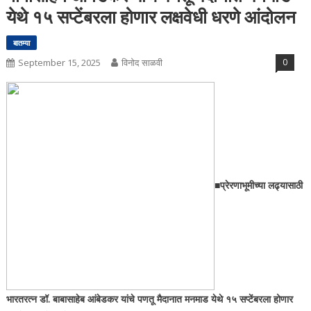
येथे १५ सप्टेंबरला होणार लक्षवेधी धरणे आंदोलन
बातम्या
September 15, 2025
विनोद साळवी
0
■प्रेरणाभूमीच्या लढ्यासाठी
भारतरत्न डॉ. बाबासाहेब आंबेडकर यांचे पणतू मैदानात मनमाड येथे १५ सप्टेंबरला होणार