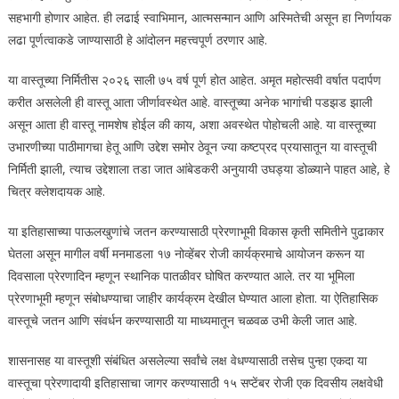
सहभागी होणार आहेत. ही लढाई स्वाभिमान, आत्मसन्मान आणि अस्मितेची असून हा निर्णायक
लढा पूर्णत्वाकडे जाण्यासाठी हे आंदोलन महत्त्वपूर्ण ठरणार आहे.
या वास्तूच्या निर्मितीस २०२६ साली ७५ वर्ष पूर्ण होत आहेत. अमृत महोत्सवी वर्षात पदार्पण
करीत असलेली ही वास्तू आता जीर्णावस्थेत आहे. वास्तूच्या अनेक भागांची पडझड झाली
असून आता ही वास्तू नामशेष होईल की काय, अशा अवस्थेत पोहोचली आहे. या वास्तूच्या
उभारणीच्या पाठीमागचा हेतू आणि उद्देश समोर ठेवून ज्या कष्टप्रद प्रयासातून या वास्तूची
निर्मिती झाली, त्याच उद्देशाला तडा जात आंबेडकरी अनुयायी उघड्या डोळ्याने पाहत आहे, हे
चित्र क्लेशदायक आहे.
या इतिहासाच्या पाऊलखुणांचे जतन करण्यासाठी प्रेरणाभूमी विकास कृती समितीने पुढाकार
घेतला असून मागील वर्षी मनमाडला १७ नोव्हेंबर रोजी कार्यक्रमाचे आयोजन करून या
दिवसाला प्रेरणादिन म्हणून स्थानिक पातळीवर घोषित करण्यात आले. तर या भूमिला
प्रेरणाभूमी म्हणून संबोधण्याचा जाहीर कार्यक्रम देखील घेण्यात आला होता. या ऐतिहासिक
वास्तूचे जतन आणि संवर्धन करण्यासाठी या माध्यमातून चळवळ उभी केली जात आहे.
शासनासह या वास्तूशी संबंधित असलेल्या सर्वांचे लक्ष वेधण्यासाठी तसेच पुन्हा एकदा या
वास्तूचा प्रेरणादायी इतिहासाचा जागर करण्यासाठी १५ सप्टेंबर रोजी एक दिवसीय लक्षवेधी